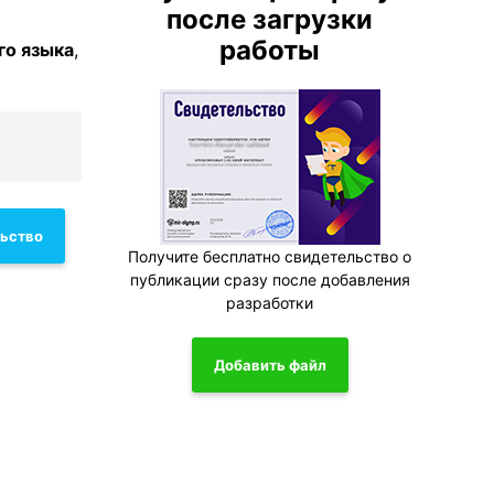
после загрузки
работы
го языка
,
льство
Получите бесплатно свидетельство о
публикации сразу после добавления
разработки
Добавить файл