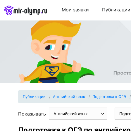
Мои заявки
Публикации
Публикации
Английский язык
Подготовка к ОГЭ
Показывать
Английский язык
Подго
Подготовка к ОГЭ по английско