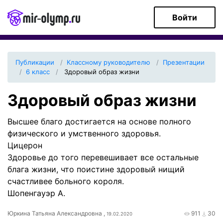
Войти
Публикации
Классному руководителю
Презентации
6 класс
Здоровый образ жизни
Здоровый образ жизни
Высшее благо достигается на основе полного
физического и умственного здоровья.
Цицерон
Здоровье до того перевешивает все остальные
блага жизни, что поистине здоровый нищий
счастливее больного короля.
Шопенгауэр А.
Юркина Татьяна Александровна ,
911
30
19.02.2020