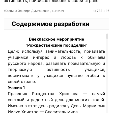
активность, прививает любовь к своей стране
Жалнина Эльвира Дмитриевна ,
737
16
18.01.2021
Содержимое разработки
Внеклассное мероприятие
"Рождественские посиделки"
Цели: используя занимательность, прививать
учащимся интерес и любовь к обычаям
русского народа, развивать познавательную и
творческую активность учащихся,
воспитывать у учащихся чувство любви к
своей стране.
Ученик 1
Праздник Рождества Христова — самый
светлый и радостный день для многих людей.
Именно в этот день родился у Девы Марии сын
Иисус Христос — Спаситель мира.