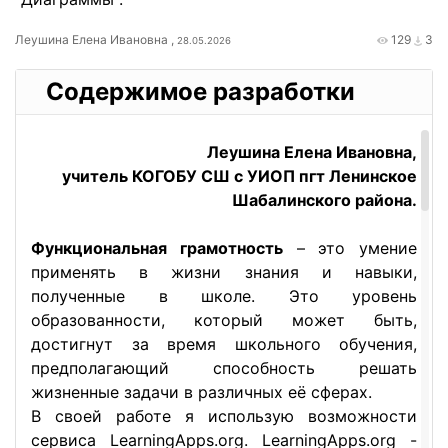
Леушина Елена Ивановна ,
129
3
28.05.2026
Содержимое разработки
Леушина Елена Ивановна,
учитель КОГОБУ СШ с УИОП пгт Ленинское
Шабалинского района.
Функциональная грамотность
– это умение
применять в жизни знания и навыки,
полученные в школе. Это уровень
образованности, который может быть,
достигнут за время школьного обучения,
предполагающий способность решать
жизненные задачи в различных её сферах.
В своей работе я использую возможности
сервиса LearningApps.org. LearningApps.org -