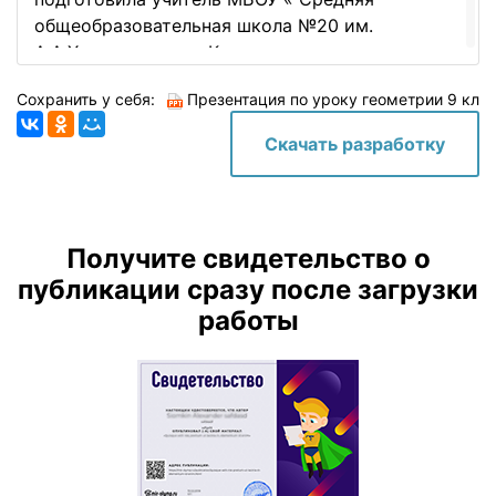
общеобразовательная школа №20 им.
А.А.Хмелевского» г.Курска
Кораблина Ольга Александровна
Сохранить у себя:
Презентация по уроку геометрии 9 кл
Скачать разработку
Получите свидетельство о
публикации сразу после загрузки
работы
Проверка теоретического материала
Подготовка к ГИА (задание №13) Укажите
номера верных утверждений