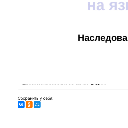
Программирование на языке
Python
Наследование и полиморфизм
Сохранить у себя: