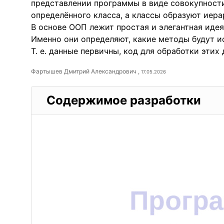
представлении программы в виде совокупност
определённого класса, а классы образуют иер
В основе ООП лежит простая и элегантная идея,
Именно они определяют, какие методы будут ис
Т. е. данные первичны, код для обработки этих 
Фартышев Дмитрий Александрович ,
17.05.2026
Содержимое разработки