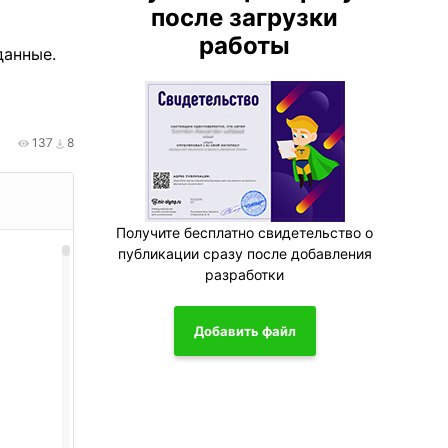
после загрузки
работы
данные.
137
8
Получите бесплатно свидетельство о
публикации сразу после добавления
разработки
Добавить файл