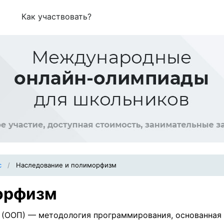
Как участвовать?
с
Наследование и полиморфизм
орфизм
(ООП) — методология программирования, основанная 